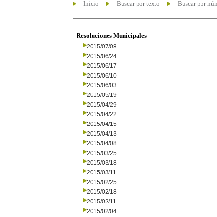
Inicio
Buscar por texto
Buscar por nú
Resoluciones Municipales
2015/07/08
2015/06/24
2015/06/17
2015/06/10
2015/06/03
2015/05/19
2015/04/29
2015/04/22
2015/04/15
2015/04/13
2015/04/08
2015/03/25
2015/03/18
2015/03/11
2015/02/25
2015/02/18
2015/02/11
2015/02/04