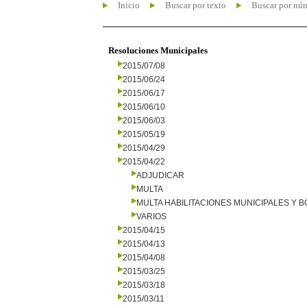
Inicio
Buscar por texto
Buscar por nú
Resoluciones Municipales
2015/07/08
2015/06/24
2015/06/17
2015/06/10
2015/06/03
2015/05/19
2015/04/29
2015/04/22
ADJUDICAR
MULTA
MULTA HABILITACIONES MUNICIPALES Y
VARIOS
2015/04/15
2015/04/13
2015/04/08
2015/03/25
2015/03/18
2015/03/11