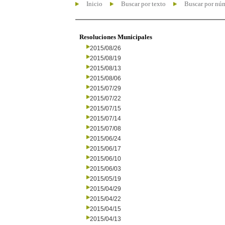
Inicio
Buscar por texto
Buscar por nú
Resoluciones Municipales
2015/08/26
2015/08/19
2015/08/13
2015/08/06
2015/07/29
2015/07/22
2015/07/15
2015/07/14
2015/07/08
2015/06/24
2015/06/17
2015/06/10
2015/06/03
2015/05/19
2015/04/29
2015/04/22
2015/04/15
2015/04/13