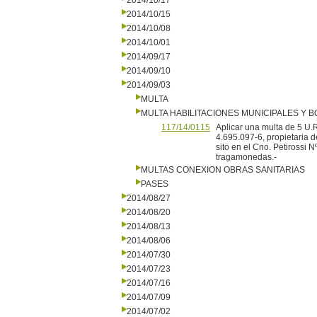
2014/10/17
2014/10/15
2014/10/08
2014/10/01
2014/09/17
2014/09/10
2014/09/03
MULTA
MULTA HABILITACIONES MUNICIPALES Y
117/14/0115
Aplicar una multa de 5 U.R
4.695.097-6, propietaria 
sito en el Cno. Petirossi 
tragamonedas.-
MULTAS CONEXION OBRAS SANITARIAS
PASES
2014/08/27
2014/08/20
2014/08/13
2014/08/06
2014/07/30
2014/07/23
2014/07/16
2014/07/09
2014/07/02