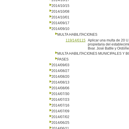
2014/10/17
2014/10/15
2014/10/08
2014/10/01
2014/09/17
2014/09/10
MULTA HABILITACIONES
119/14/0115
Aplicar una multa de 20 U
propietaria del establecim
Bvar. José Batlle y Ordóñe
MULTA HABILITACIONES MUNICIPALES Y
PASES
2014/09/03
2014/08/27
2014/08/20
2014/08/13
2014/08/06
2014/07/30
2014/07/23
2014/07/16
2014/07/09
2014/07/02
2014/06/25
2014/06/11