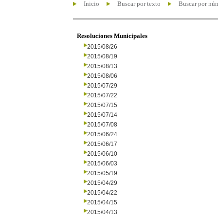
Inicio
Buscar por texto
Buscar por nú
Resoluciones Municipales
2015/08/26
2015/08/19
2015/08/13
2015/08/06
2015/07/29
2015/07/22
2015/07/15
2015/07/14
2015/07/08
2015/06/24
2015/06/17
2015/06/10
2015/06/03
2015/05/19
2015/04/29
2015/04/22
2015/04/15
2015/04/13