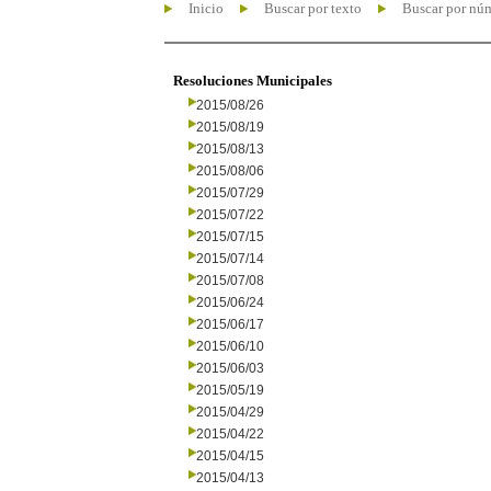
Inicio
Buscar por texto
Buscar por nú
Resoluciones Municipales
2015/08/26
2015/08/19
2015/08/13
2015/08/06
2015/07/29
2015/07/22
2015/07/15
2015/07/14
2015/07/08
2015/06/24
2015/06/17
2015/06/10
2015/06/03
2015/05/19
2015/04/29
2015/04/22
2015/04/15
2015/04/13