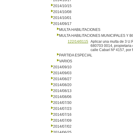
2014/10/17
2014/10/15
2014/10/08
2014/10/01
2014/09/17
MULTA HABILITACIONES
MULTA HABILITACIONES MUNICIPALES Y
122/14/0115
Aplicar una multa de 3 U.
680703 0014, propietaria 
calle Cabarí Nº 4157, por 
PARTIDA ESPECIAL
VARIOS
2014/09/10
2014/09/03
2014/08/27
2014/08/20
2014/08/13
2014/08/06
2014/07/30
2014/07/23
2014/07/16
2014/07/09
2014/07/02
2014/06/25