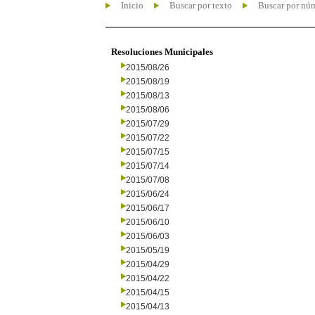
Inicio
Buscar por texto
Buscar por nú
Resoluciones Municipales
2015/08/26
2015/08/19
2015/08/13
2015/08/06
2015/07/29
2015/07/22
2015/07/15
2015/07/14
2015/07/08
2015/06/24
2015/06/17
2015/06/10
2015/06/03
2015/05/19
2015/04/29
2015/04/22
2015/04/15
2015/04/13