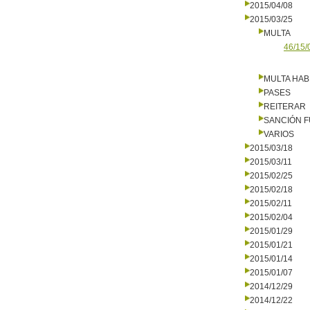
2015/04/08
2015/03/25
MULTA
46/15/
MULTA HAB
PASES
REITERAR
SANCIÓN 
VARIOS
2015/03/18
2015/03/11
2015/02/25
2015/02/18
2015/02/11
2015/02/04
2015/01/29
2015/01/21
2015/01/14
2015/01/07
2014/12/29
2014/12/22