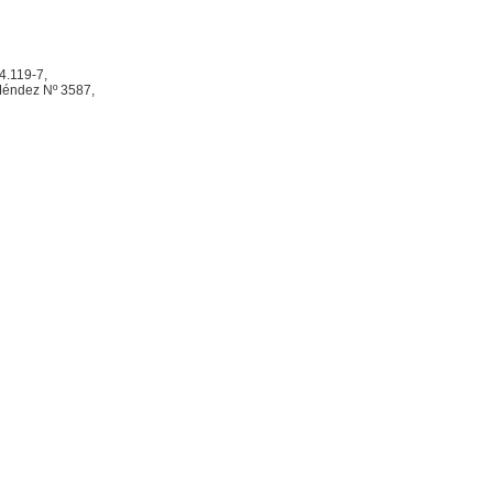
4.119-7,
 Méndez Nº 3587,