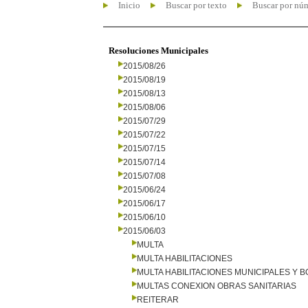
Inicio
Buscar por texto
Buscar por nú
Resoluciones Municipales
2015/08/26
2015/08/19
2015/08/13
2015/08/06
2015/07/29
2015/07/22
2015/07/15
2015/07/14
2015/07/08
2015/06/24
2015/06/17
2015/06/10
2015/06/03
MULTA
MULTA HABILITACIONES
MULTA HABILITACIONES MUNICIPALES Y
MULTAS CONEXION OBRAS SANITARIAS
REITERAR