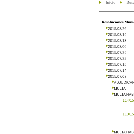
Inicio
Busc
Resoluciones Muni
2015/08/26
2015/08/19
2015/08/13
2015/08/06
2015/07/29
2015/07/22
2015/07/15
2015/07/14
2015/07/08
ADJUDICA
MULTA
MULTA HAB
114/15
113/15
MULTA HAB