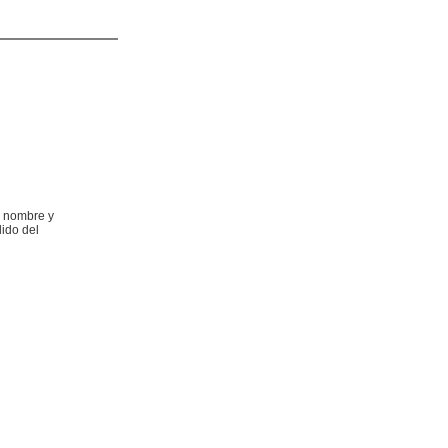
l nombre y
lido del