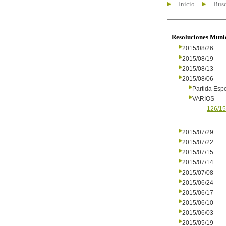
Inicio
Busc
Resoluciones Muni
2015/08/26
2015/08/19
2015/08/13
2015/08/06
Partida Espe
VARIOS
126/15
2015/07/29
2015/07/22
2015/07/15
2015/07/14
2015/07/08
2015/06/24
2015/06/17
2015/06/10
2015/06/03
2015/05/19