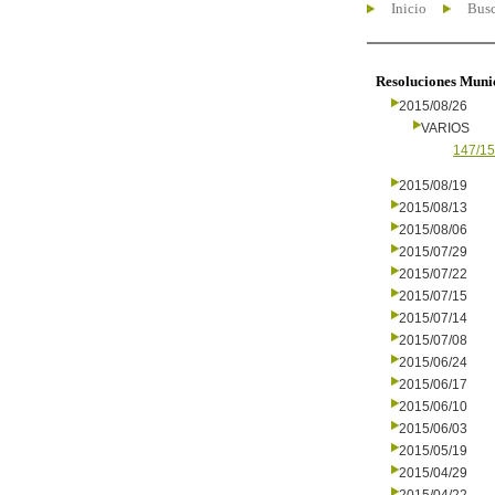
Inicio
Busc
Resoluciones Muni
2015/08/26
VARIOS
147/15
2015/08/19
2015/08/13
2015/08/06
2015/07/29
2015/07/22
2015/07/15
2015/07/14
2015/07/08
2015/06/24
2015/06/17
2015/06/10
2015/06/03
2015/05/19
2015/04/29