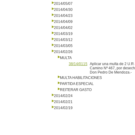
2014/05/07
2014/04/30
2014/04/23
2014/04/09
2014/04/02
2014/03/19
2014/03/12
2014/03/05
2014/02/26
MULTA
38/14/0115
Aplicar una multa de 2 U.R 
Camino Nº 467, por desecho
Don Pedro De Mendoza.-
MULTA HABILITACIONES
PARTIDA ESPECIAL
REITERAR GASTO
2014/02/24
2014/02/21
2014/02/19