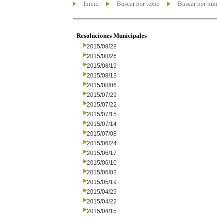
Inicio
Buscar por texto
Buscar por nú
Resoluciones Municipales
2015/08/28
2015/08/26
2015/08/19
2015/08/13
2015/08/06
2015/07/29
2015/07/22
2015/07/15
2015/07/14
2015/07/08
2015/06/24
2015/06/17
2015/06/10
2015/06/03
2015/05/19
2015/04/29
2015/04/22
2015/04/15