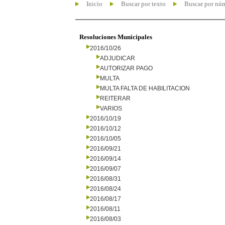
Inicio
Buscar por texto
Buscar por nú
Resoluciones Municipales
2016/10/26
ADJUDICAR
AUTORIZAR PAGO
MULTA
MULTA FALTA DE HABILITACION
REITERAR
VARIOS
2016/10/19
2016/10/12
2016/10/05
2016/09/21
2016/09/14
2016/09/07
2016/08/31
2016/08/24
2016/08/17
2016/08/11
2016/08/03