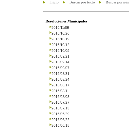
Inicio
Buscar por texto
Buscar por nú
Resoluciones Municipales
2016/11/09
2016/10/26
2016/10/19
2016/10/12
2016/10/05
2016/09/21
2016/09/14
2016/09/07
2016/08/31
2016/08/24
2016/08/17
2016/08/11
2016/08/03
2016/07/27
2016/07/13
2016/06/29
2016/06/22
2016/06/15