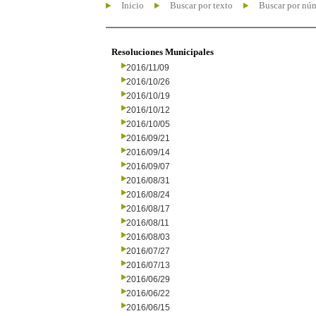
Inicio
Buscar por texto
Buscar por nú
Resoluciones Municipales
2016/11/09
2016/10/26
2016/10/19
2016/10/12
2016/10/05
2016/09/21
2016/09/14
2016/09/07
2016/08/31
2016/08/24
2016/08/17
2016/08/11
2016/08/03
2016/07/27
2016/07/13
2016/06/29
2016/06/22
2016/06/15