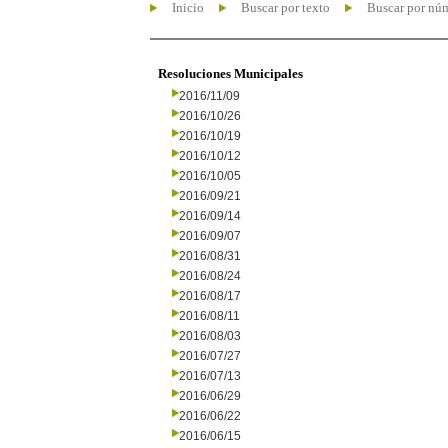
Inicio
Buscar por texto
Buscar por nú
Resoluciones Municipales
2016/11/09
2016/10/26
2016/10/19
2016/10/12
2016/10/05
2016/09/21
2016/09/14
2016/09/07
2016/08/31
2016/08/24
2016/08/17
2016/08/11
2016/08/03
2016/07/27
2016/07/13
2016/06/29
2016/06/22
2016/06/15