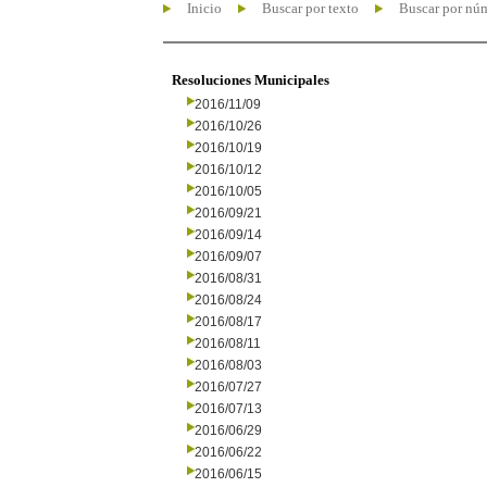
Inicio
Buscar por texto
Buscar por nú
Resoluciones Municipales
2016/11/09
2016/10/26
2016/10/19
2016/10/12
2016/10/05
2016/09/21
2016/09/14
2016/09/07
2016/08/31
2016/08/24
2016/08/17
2016/08/11
2016/08/03
2016/07/27
2016/07/13
2016/06/29
2016/06/22
2016/06/15