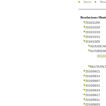
Inicio
Busc
Resoluciones Muni
2016/11/09
2016/10/26
2016/10/19
2016/10/12
2016/10/05
ADJUDICA
AUTORIZA
99/16/
MULTA FALT
2016/09/21
2016/09/14
2016/09/07
2016/08/31
2016/08/24
2016/08/17
2016/08/11
2016/08/03