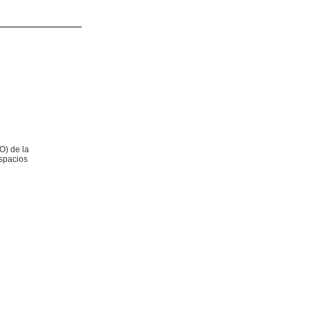
) de la
espacios