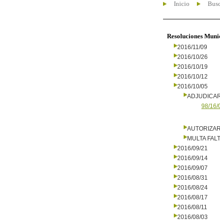
Inicio
Busc
Resoluciones Muni
2016/11/09
2016/10/26
2016/10/19
2016/10/12
2016/10/05
ADJUDICA
98/16/
AUTORIZA
MULTA FALT
2016/09/21
2016/09/14
2016/09/07
2016/08/31
2016/08/24
2016/08/17
2016/08/11
2016/08/03