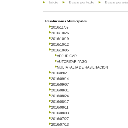
Inicio
Buscar por texto
Buscar por nú
Resoluciones Municipales
2016/11/09
2016/10/26
2016/10/19
2016/10/12
2016/10/05
ADJUDICAR
AUTORIZAR PAGO
MULTA FALTA DE HABILITACION
2016/09/21
2016/09/14
2016/09/07
2016/08/31
2016/08/24
2016/08/17
2016/08/11
2016/08/03
2016/07/27
2016/07/13