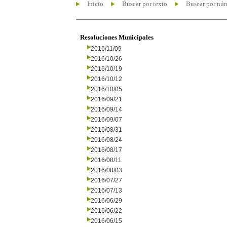
Inicio
Buscar por texto
Buscar por nú
Resoluciones Municipales
2016/11/09
2016/10/26
2016/10/19
2016/10/12
2016/10/05
2016/09/21
2016/09/14
2016/09/07
2016/08/31
2016/08/24
2016/08/17
2016/08/11
2016/08/03
2016/07/27
2016/07/13
2016/06/29
2016/06/22
2016/06/15