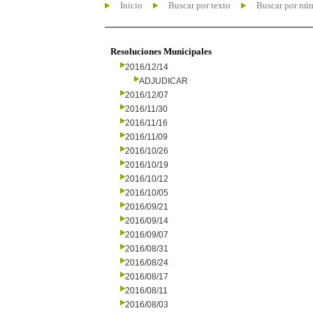
Inicio
Buscar por texto
Buscar por nú
Resoluciones Municipales
2016/12/14
ADJUDICAR
2016/12/07
2016/11/30
2016/11/16
2016/11/09
2016/10/26
2016/10/19
2016/10/12
2016/10/05
2016/09/21
2016/09/14
2016/09/07
2016/08/31
2016/08/24
2016/08/17
2016/08/11
2016/08/03