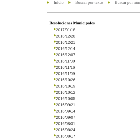
Inicio
Buscar por texto
Buscar por nú
Resoluciones Municipales
2017/01/18
2016/12/28
2016/12/21
2016/12/14
2016/12/07
2016/11/30
2016/11/16
2016/11/09
2016/10/26
2016/10/19
2016/10/12
2016/10/05
2016/09/21
2016/09/14
2016/09/07
2016/08/31
2016/08/24
2016/08/17