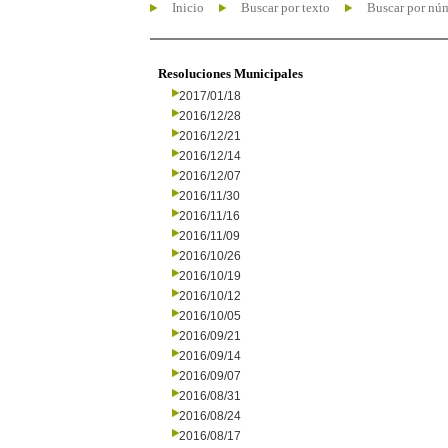
Inicio
Buscar por texto
Buscar por nú
Resoluciones Municipales
2017/01/18
2016/12/28
2016/12/21
2016/12/14
2016/12/07
2016/11/30
2016/11/16
2016/11/09
2016/10/26
2016/10/19
2016/10/12
2016/10/05
2016/09/21
2016/09/14
2016/09/07
2016/08/31
2016/08/24
2016/08/17