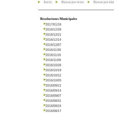
Inicio
Buscar por texto
Buscar por nú
Resoluciones Municipales
2017/01/18
2016/12/28
2016/12/21
2016/12/14
2016/12/07
2016/11/30
2016/11/16
2016/11/09
2016/10/26
2016/10/19
2016/10/12
2016/10/05
2016/09/21
2016/09/14
2016/09/07
2016/08/31
2016/08/24
2016/08/17