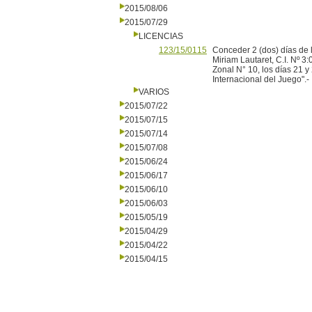
2015/08/06
2015/07/29
LICENCIAS
123/15/0115
Conceder 2 (dos) días de l
Miriam Lautaret, C.I. Nº 3
Zonal N° 10, los días 21 y 
Internacional del Juego".-
VARIOS
2015/07/22
2015/07/15
2015/07/14
2015/07/08
2015/06/24
2015/06/17
2015/06/10
2015/06/03
2015/05/19
2015/04/29
2015/04/22
2015/04/15