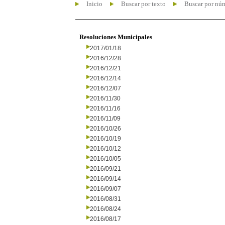
Inicio
Buscar por texto
Buscar por nú
Resoluciones Municipales
2017/01/18
2016/12/28
2016/12/21
2016/12/14
2016/12/07
2016/11/30
2016/11/16
2016/11/09
2016/10/26
2016/10/19
2016/10/12
2016/10/05
2016/09/21
2016/09/14
2016/09/07
2016/08/31
2016/08/24
2016/08/17