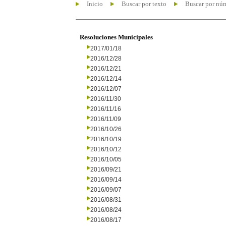
Inicio
Buscar por texto
Buscar por nú
Resoluciones Municipales
2017/01/18
2016/12/28
2016/12/21
2016/12/14
2016/12/07
2016/11/30
2016/11/16
2016/11/09
2016/10/26
2016/10/19
2016/10/12
2016/10/05
2016/09/21
2016/09/14
2016/09/07
2016/08/31
2016/08/24
2016/08/17