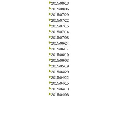
2015/08/13
2015/08/06
2015/07/29
2015/07/22
2015/07/15
2015/07/14
2015/07/08
2015/06/24
2015/06/17
2015/06/10
2015/06/03
2015/05/19
2015/04/29
2015/04/22
2015/04/15
2015/04/13
2015/04/08