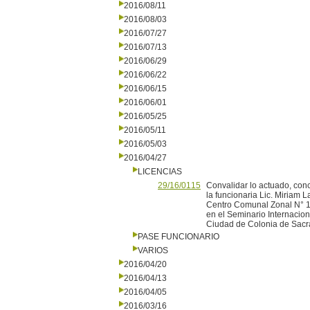
2016/08/11
2016/08/03
2016/07/27
2016/07/13
2016/06/29
2016/06/22
2016/06/15
2016/06/01
2016/05/25
2016/05/11
2016/05/03
2016/04/27
LICENCIAS
29/16/0115
Convalidar lo actuado, conc
la funcionaria Lic. Miriam L
Centro Comunal Zonal N° 10,
en el Seminario Internacion
Ciudad de Colonia de Sacr
PASE FUNCIONARIO
VARIOS
2016/04/20
2016/04/13
2016/04/05
2016/03/16