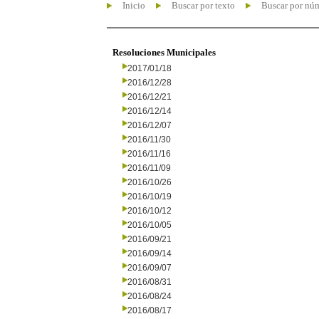
Inicio
Buscar por texto
Buscar por nú
Resoluciones Municipales
2017/01/18
2016/12/28
2016/12/21
2016/12/14
2016/12/07
2016/11/30
2016/11/16
2016/11/09
2016/10/26
2016/10/19
2016/10/12
2016/10/05
2016/09/21
2016/09/14
2016/09/07
2016/08/31
2016/08/24
2016/08/17