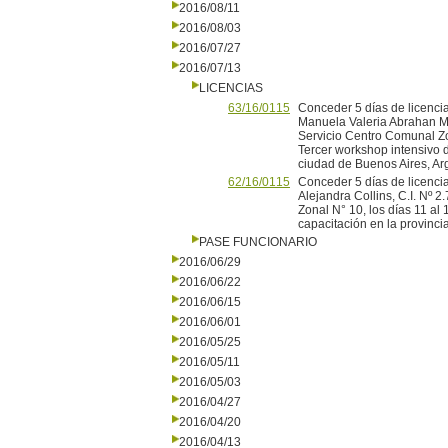
2016/08/11
2016/08/03
2016/07/27
2016/07/13
LICENCIAS
63/16/0115
Conceder 5 días de licencia
Manuela Valeria Abrahan Maz
Servicio Centro Comunal Zona
Tercer workshop intensivo d
ciudad de Buenos Aires, Arg
62/16/0115
Conceder 5 días de licencia
Alejandra Collins, C.I. Nº 
Zonal N° 10, los días 11 al 
capacitación en la provinci
PASE FUNCIONARIO
2016/06/29
2016/06/22
2016/06/15
2016/06/01
2016/05/25
2016/05/11
2016/05/03
2016/04/27
2016/04/20
2016/04/13