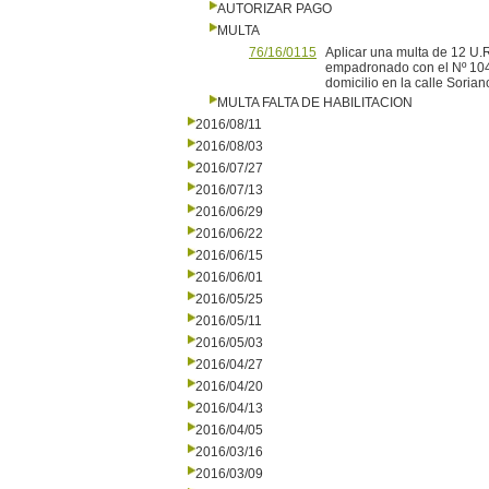
AUTORIZAR PAGO
MULTA
76/16/0115
Aplicar una multa de 12 U.R
empadronado con el Nº 104.4
domicilio en la calle Sorian
MULTA FALTA DE HABILITACION
2016/08/11
2016/08/03
2016/07/27
2016/07/13
2016/06/29
2016/06/22
2016/06/15
2016/06/01
2016/05/25
2016/05/11
2016/05/03
2016/04/27
2016/04/20
2016/04/13
2016/04/05
2016/03/16
2016/03/09