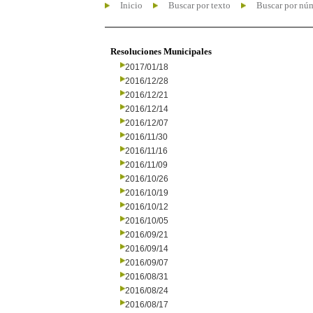
Inicio
Buscar por texto
Buscar por nú
Resoluciones Municipales
2017/01/18
2016/12/28
2016/12/21
2016/12/14
2016/12/07
2016/11/30
2016/11/16
2016/11/09
2016/10/26
2016/10/19
2016/10/12
2016/10/05
2016/09/21
2016/09/14
2016/09/07
2016/08/31
2016/08/24
2016/08/17