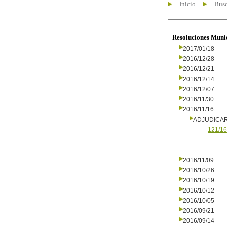
Inicio
Busc
Resoluciones Muni
2017/01/18
2016/12/28
2016/12/21
2016/12/14
2016/12/07
2016/11/30
2016/11/16
ADJUDICA
121/16
2016/11/09
2016/10/26
2016/10/19
2016/10/12
2016/10/05
2016/09/21
2016/09/14