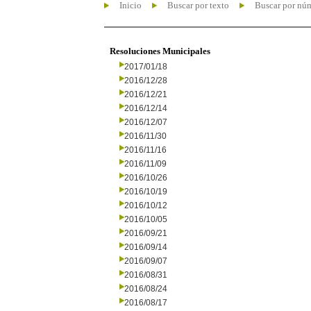
Inicio
Buscar por texto
Buscar por nú
Resoluciones Municipales
2017/01/18
2016/12/28
2016/12/21
2016/12/14
2016/12/07
2016/11/30
2016/11/16
2016/11/09
2016/10/26
2016/10/19
2016/10/12
2016/10/05
2016/09/21
2016/09/14
2016/09/07
2016/08/31
2016/08/24
2016/08/17