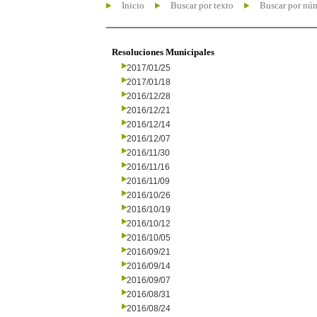
Inicio
Buscar por texto
Buscar por nú
Resoluciones Municipales
2017/01/25
2017/01/18
2016/12/28
2016/12/21
2016/12/14
2016/12/07
2016/11/30
2016/11/16
2016/11/09
2016/10/26
2016/10/19
2016/10/12
2016/10/05
2016/09/21
2016/09/14
2016/09/07
2016/08/31
2016/08/24