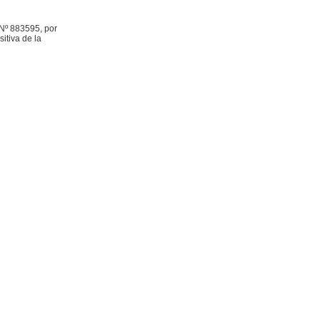
Nº 883595, por
itiva de la