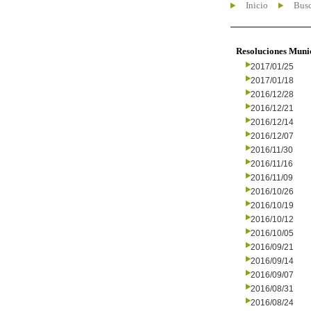
Inicio
Busc
Resoluciones Muni
2017/01/25
2017/01/18
2016/12/28
2016/12/21
2016/12/14
2016/12/07
2016/11/30
2016/11/16
2016/11/09
2016/10/26
2016/10/19
2016/10/12
2016/10/05
2016/09/21
2016/09/14
2016/09/07
2016/08/31
2016/08/24