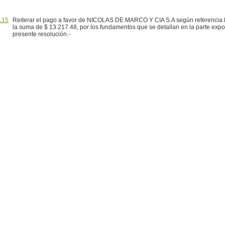
115
Reiterar el pago a favor de NICOLAS DE MARCO Y CIA S.A según referencia 
la suma de $ 13.217.48, por los fundamentos que se detallan en la parte expos
presente resolución.-