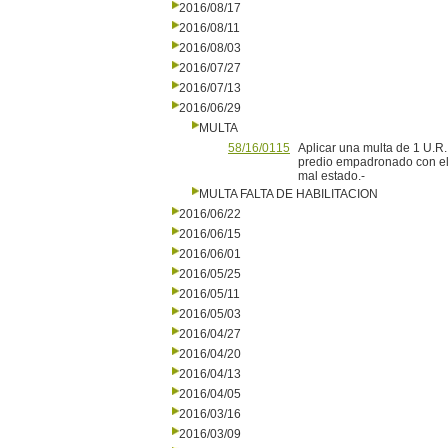
2016/08/17
2016/08/11
2016/08/03
2016/07/27
2016/07/13
2016/06/29
MULTA
58/16/0115
Aplicar una multa de 1 U.R.,
predio empadronado con el 
mal estado.-
MULTA FALTA DE HABILITACION
2016/06/22
2016/06/15
2016/06/01
2016/05/25
2016/05/11
2016/05/03
2016/04/27
2016/04/20
2016/04/13
2016/04/05
2016/03/16
2016/03/09