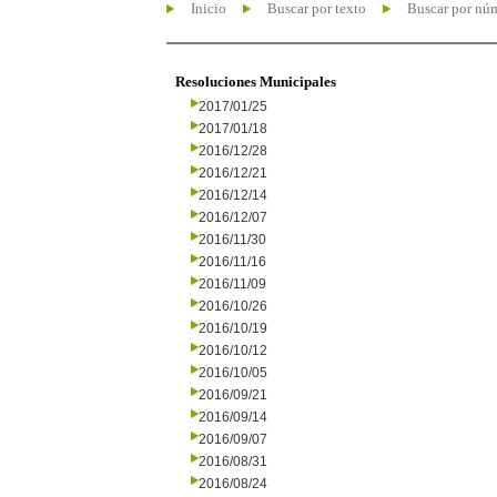
Inicio
Buscar por texto
Buscar por nú
Resoluciones Municipales
2017/01/25
2017/01/18
2016/12/28
2016/12/21
2016/12/14
2016/12/07
2016/11/30
2016/11/16
2016/11/09
2016/10/26
2016/10/19
2016/10/12
2016/10/05
2016/09/21
2016/09/14
2016/09/07
2016/08/31
2016/08/24