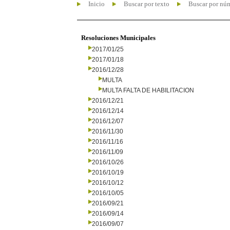
Inicio
Buscar por texto
Buscar por nú
Resoluciones Municipales
2017/01/25
2017/01/18
2016/12/28
MULTA
MULTA FALTA DE HABILITACION
2016/12/21
2016/12/14
2016/12/07
2016/11/30
2016/11/16
2016/11/09
2016/10/26
2016/10/19
2016/10/12
2016/10/05
2016/09/21
2016/09/14
2016/09/07