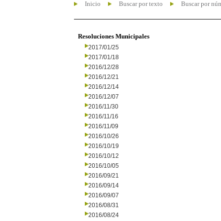
Inicio
Buscar por texto
Buscar por nú
Resoluciones Municipales
2017/01/25
2017/01/18
2016/12/28
2016/12/21
2016/12/14
2016/12/07
2016/11/30
2016/11/16
2016/11/09
2016/10/26
2016/10/19
2016/10/12
2016/10/05
2016/09/21
2016/09/14
2016/09/07
2016/08/31
2016/08/24