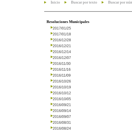
Inicio
Buscar por texto
Buscar por nú
Resoluciones Municipales
2017/01/25
2017/01/18
2016/12/28
2016/12/21
2016/12/14
2016/12/07
2016/11/30
2016/11/16
2016/11/09
2016/10/26
2016/10/19
2016/10/12
2016/10/05
2016/09/21
2016/09/14
2016/09/07
2016/08/31
2016/08/24