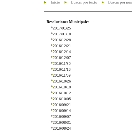
Inicio
Buscar por texto
Buscar por nú
Resoluciones Municipales
2017/01/25
2017/01/18
2016/12/28
2016/12/21
2016/12/14
2016/12/07
2016/11/30
2016/11/16
2016/11/09
2016/10/26
2016/10/19
2016/10/12
2016/10/05
2016/09/21
2016/09/14
2016/09/07
2016/08/31
2016/08/24