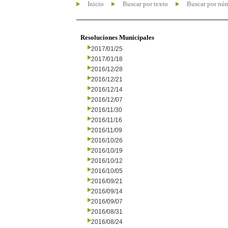
Inicio
Buscar por texto
Buscar por nú
Resoluciones Municipales
2017/01/25
2017/01/18
2016/12/28
2016/12/21
2016/12/14
2016/12/07
2016/11/30
2016/11/16
2016/11/09
2016/10/26
2016/10/19
2016/10/12
2016/10/05
2016/09/21
2016/09/14
2016/09/07
2016/08/31
2016/08/24