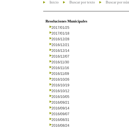
Inicio
Buscar por texto
Buscar por nú
Resoluciones Municipales
2017/01/25
2017/01/18
2016/12/28
2016/12/21
2016/12/14
2016/12/07
2016/11/30
2016/11/16
2016/11/09
2016/10/26
2016/10/19
2016/10/12
2016/10/05
2016/09/21
2016/09/14
2016/09/07
2016/08/31
2016/08/24