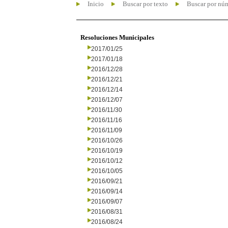
Inicio
Buscar por texto
Buscar por nú
Resoluciones Municipales
2017/01/25
2017/01/18
2016/12/28
2016/12/21
2016/12/14
2016/12/07
2016/11/30
2016/11/16
2016/11/09
2016/10/26
2016/10/19
2016/10/12
2016/10/05
2016/09/21
2016/09/14
2016/09/07
2016/08/31
2016/08/24