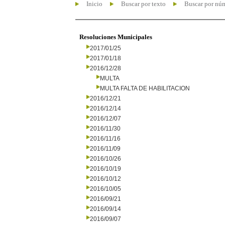
Inicio
Buscar por texto
Buscar por nú
Resoluciones Municipales
2017/01/25
2017/01/18
2016/12/28
MULTA
MULTA FALTA DE HABILITACION
2016/12/21
2016/12/14
2016/12/07
2016/11/30
2016/11/16
2016/11/09
2016/10/26
2016/10/19
2016/10/12
2016/10/05
2016/09/21
2016/09/14
2016/09/07