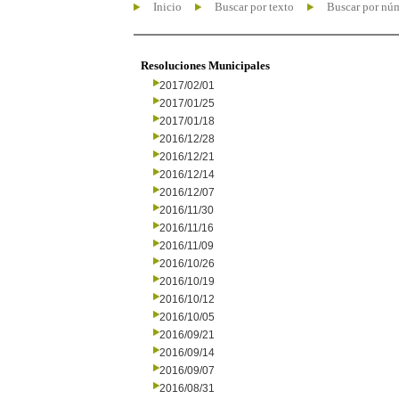
Inicio
Buscar por texto
Buscar por nú
Resoluciones Municipales
2017/02/01
2017/01/25
2017/01/18
2016/12/28
2016/12/21
2016/12/14
2016/12/07
2016/11/30
2016/11/16
2016/11/09
2016/10/26
2016/10/19
2016/10/12
2016/10/05
2016/09/21
2016/09/14
2016/09/07
2016/08/31