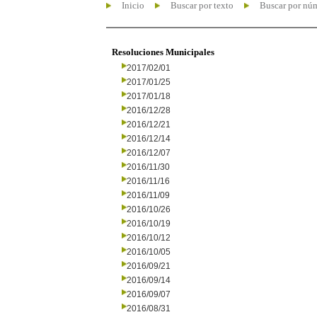
Inicio
Buscar por texto
Buscar por nú
Resoluciones Municipales
2017/02/01
2017/01/25
2017/01/18
2016/12/28
2016/12/21
2016/12/14
2016/12/07
2016/11/30
2016/11/16
2016/11/09
2016/10/26
2016/10/19
2016/10/12
2016/10/05
2016/09/21
2016/09/14
2016/09/07
2016/08/31