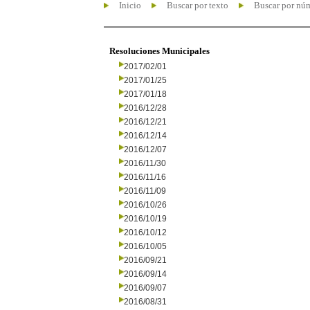
Inicio
Buscar por texto
Buscar por nú
Resoluciones Municipales
2017/02/01
2017/01/25
2017/01/18
2016/12/28
2016/12/21
2016/12/14
2016/12/07
2016/11/30
2016/11/16
2016/11/09
2016/10/26
2016/10/19
2016/10/12
2016/10/05
2016/09/21
2016/09/14
2016/09/07
2016/08/31