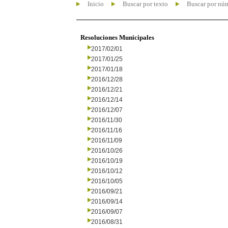
Inicio
Buscar por texto
Buscar por nú
Resoluciones Municipales
2017/02/01
2017/01/25
2017/01/18
2016/12/28
2016/12/21
2016/12/14
2016/12/07
2016/11/30
2016/11/16
2016/11/09
2016/10/26
2016/10/19
2016/10/12
2016/10/05
2016/09/21
2016/09/14
2016/09/07
2016/08/31