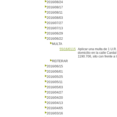
2016/08/24
2016/08/17
2016/08/11
2016/08/03
2016/07/27
2016/07/13
2016/06/29
2016/06/22
MULTA
55/16/0115
Aplicar una multa de 1 U.R. 
domicilio en la calle Carda
1190.706, sito con frente a 
REITERAR
2016/06/15
2016/06/01
2016/05/25
2016/05/11
2016/05/03
2016/04/27
2016/04/20
2016/04/13
2016/04/05
2016/03/16