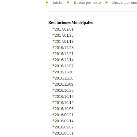
Inicio
Buscar por texto
Buscar por nú
Resoluciones Municipales
2017/02/01
2017/01/25
2017/01/18
2016/12/28
2016/12/21
2016/12/14
2016/12/07
2016/11/30
2016/11/16
2016/11/09
2016/10/26
2016/10/19
2016/10/12
2016/10/05
2016/09/21
2016/09/14
2016/09/07
2016/08/31