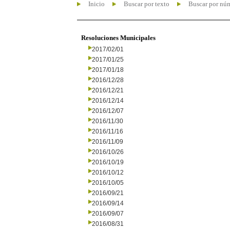
Inicio
Buscar por texto
Buscar por nú
Resoluciones Municipales
2017/02/01
2017/01/25
2017/01/18
2016/12/28
2016/12/21
2016/12/14
2016/12/07
2016/11/30
2016/11/16
2016/11/09
2016/10/26
2016/10/19
2016/10/12
2016/10/05
2016/09/21
2016/09/14
2016/09/07
2016/08/31