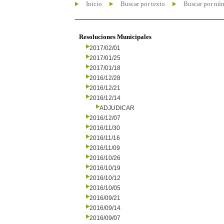
Inicio
Buscar por texto
Buscar por nú
Resoluciones Municipales
2017/02/01
2017/01/25
2017/01/18
2016/12/28
2016/12/21
2016/12/14
ADJUDICAR
2016/12/07
2016/11/30
2016/11/16
2016/11/09
2016/10/26
2016/10/19
2016/10/12
2016/10/05
2016/09/21
2016/09/14
2016/09/07